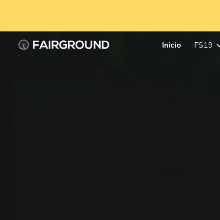
Sk
Inicio
FS19