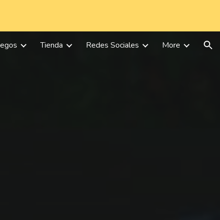
ion
uegos
Tienda
Redes Sociales
More