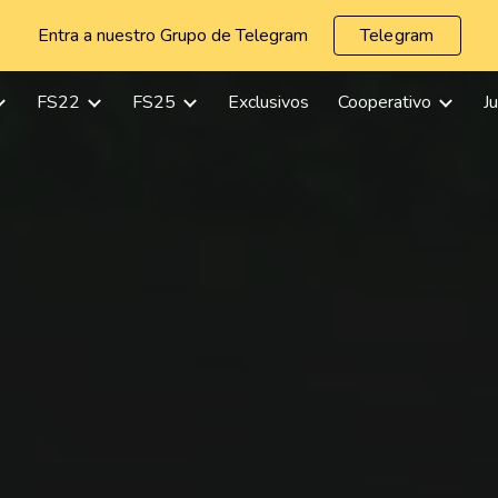
Entra a nuestro Grupo de Telegram
Telegram
ip to main content
Skip to navigat
FS22
FS25
Exclusivos
Cooperativo
J